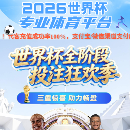
产品中心
产品
终端产品
数据计算产品
终端产品
JIUYOU数据通信产品
商用台式机
商用笔记本
终端产品