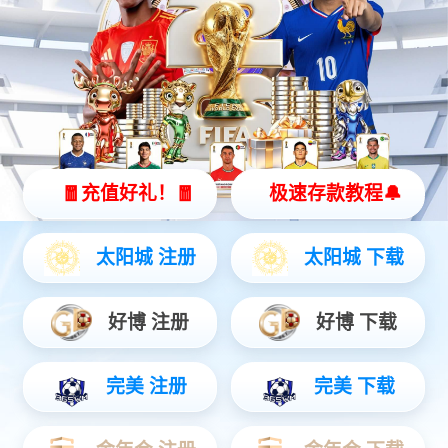
JIUYOU D526-2 商用台式机
JIUYOU D716 商用台式机
JIUYOU D50Z 商用台式机
JIUYOU D50F 商用台式机