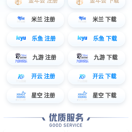
JIUYOU H500 商用台式机
JIUYOU F500 商用台式机
JIUYOU Z500 商用台式机
JIUYOU D915 商用台式机