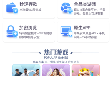
2025-07-28
|
新闻中心
【重磅预告】《AI for Process 企业级流程数智化变革》
蓝皮书即将发布！
2025-07-23
|
新闻中心